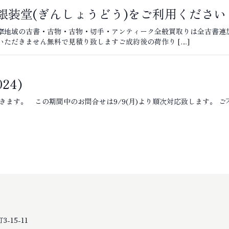
銀装堂(ぎんしょうどう)をご利用ください
摩地域の古書・古物・古物・切手・アンティーク全般買取りは全古書連
いただきません無料で見積り致しますご成約後の荷作り […]
24)
夏季休暇を頂きます。 この期間中のお問合せは9/9(月)より順次対応致します
-15-11