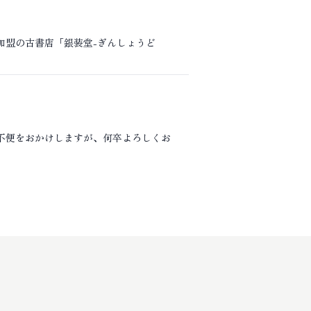
加盟の古書店「銀装堂-ぎんしょうど
。 ご不便をおかけしますが、何卒よろしくお