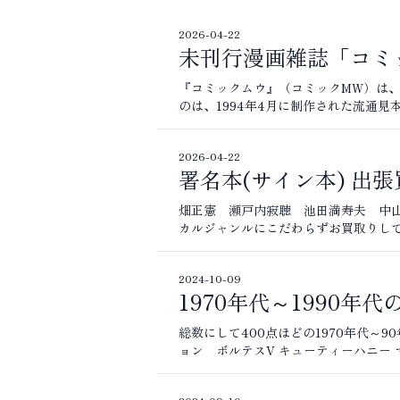
2026-04-22
未刊行漫画雑誌「コミ
『コミックムウ』（コミックMW）は、
のは、1994年4月に制作された流通見本
2026-04-22
署名本(サイン本) 出張
畑正憲 瀬戸内寂聴 池田満寿夫 中山
カルジャンルにこだわらずお買取りして
2024-10-09
1970年代～1990
総数にして400点ほどの1970年代～
ョン ボルテスV キューティーハニー 