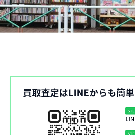
買取査定はLINEからも簡
STE
L
STE