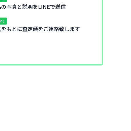
品の写真と説明をLINEで送信
P.3
真をもとに査定額をご連絡致します