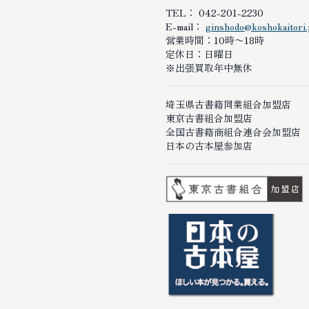
TEL： 042-201-2230
E-mail：
ginshodo@koshokaitori.
営業時間：10時〜18時
定休日：日曜日
※出張買取年中無休
埼玉県古書籍同業組合加盟店
東京古書組合加盟店
全国古書籍商組合連合会加盟店
日本の古本屋参加店