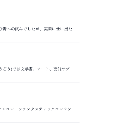
画分野への試みでしたが、実際に世に出た
うどう)では文学書、アート、芸能サブ
ファンコレ ファンタスティックコレクシ