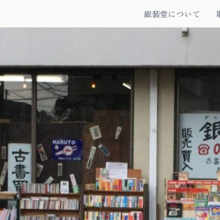
銀装堂について