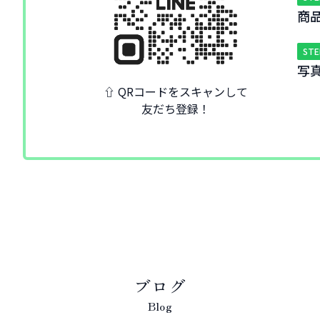
商
STE
写
⇧ QRコードをスキャンして
友だち登録！
ブログ
Blog