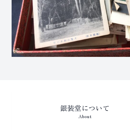
銀装堂について
About