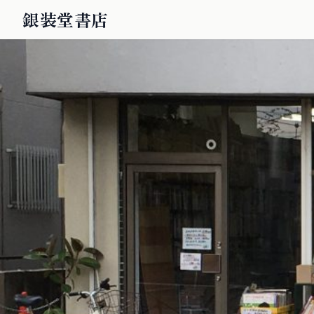
銀装堂書店